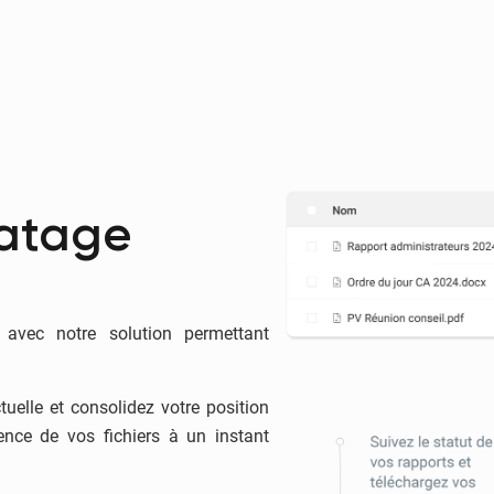
datage
avec notre solution permettant
ctuelle et consolidez votre position
tence de vos fichiers à un instant