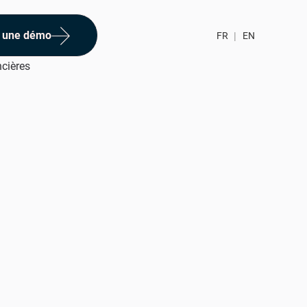
 une démo
FR
|
EN
ncières