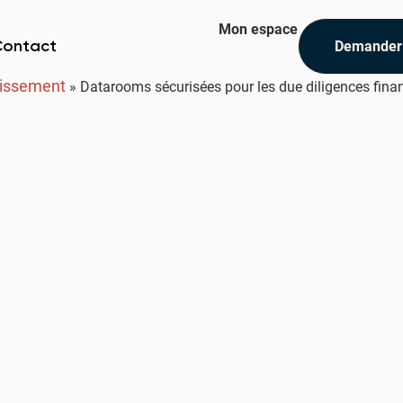
Mon espace
Demander
Contact
stissement
»
Datarooms sécurisées pour les due diligences fina