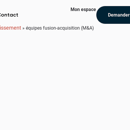
Mon espace
Demander
Contact
stissement
»
équipes fusion-acquisition (M&A)