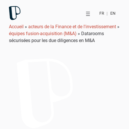
FR
|
EN
Accueil
»
acteurs de la Finance et de l'investissement
»
équipes fusion-acquisition (M&A)
»
Datarooms
sécurisées pour les due diligences en M&A