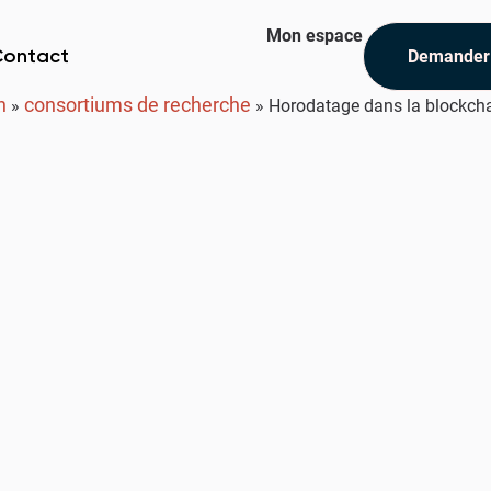
Mon espace
Demander
Contact
n
consortiums de recherche
»
»
Horodatage dans la blockchai