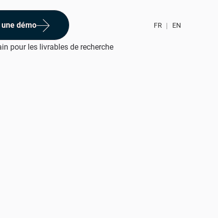
 une démo
FR
|
EN
n pour les livrables de recherche