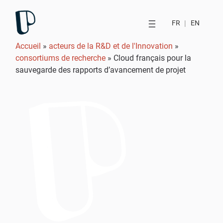
FR
|
EN
Accueil
»
acteurs de la R&D et de l'Innovation
»
consortiums de recherche
»
Cloud français pour la
sauvegarde des rapports d’avancement de projet