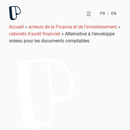
FR
|
EN
Accueil
»
acteurs de la Finance et de l'investissement
»
cabinets d'audit financier
»
Alternative à l’enveloppe
soleau pour les documents comptables